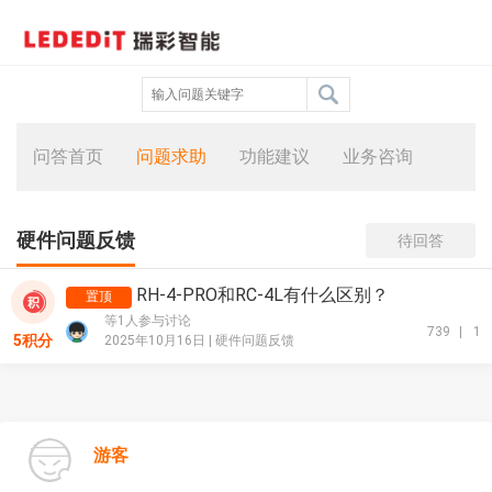
问答首页
问题求助
功能建议
业务咨询
硬件问题反馈
待回答
RH-4-PRO和RC-4L有什么区别？
置顶
等1人参与讨论
739
|
1
5积分
2025年10月16日 |
硬件问题反馈
游客