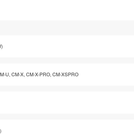
)
 CM-X, CM-X-PRO, CM-XSPRO
）