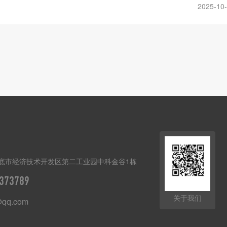
2025-10
底市经济技术开发区第二工业园中科金谷1栋
373789
关于我们
@qq.com