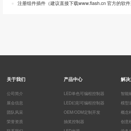
注册组件插件（建议直接下载www.flash.cn 官方的
关于我们
产品中心
解决
公司简介
LED单色可编程控制器
智能
展会信息
LED幻彩可编程控制器
模型
团队风采
OEM/ODM定制开发
概念
荣誉资质
抽奖控制器
创意
联系我们
LED光源
设备