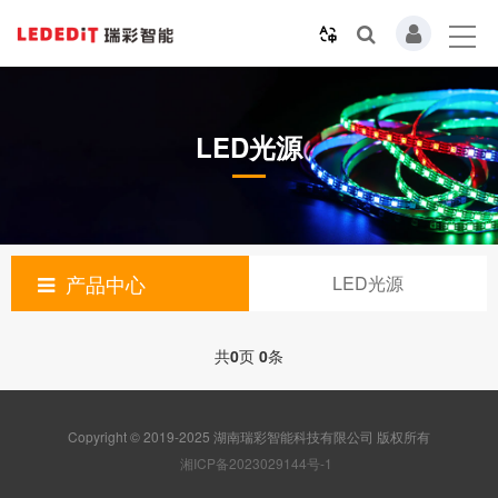
LED光源
产品中心
LED光源
共
0
页
0
条
Copyright © 2019-2025 湖南瑞彩智能科技有限公司 版权所有
湘ICP备2023029144号-1