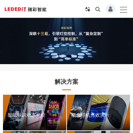
解决方案
智能标识动态光控
概念样机光效演示