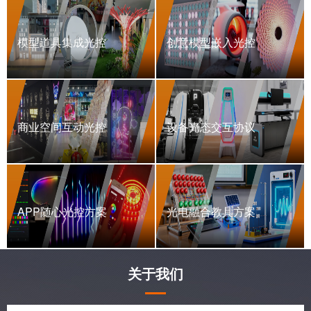
模型道具集成光控
创意模型嵌入光控
商业空间互动光控
设备光态交互协议
APP随心光控方案
光电融合教具方案
关于我们