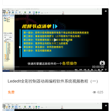
00:00:00
Lededit全彩控制器动画编程软件系统视频教程（一）
免费
625