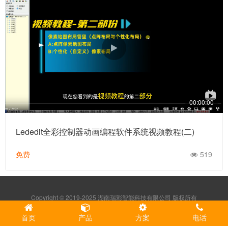
00:00:00
Lededit全彩控制器动画编程软件系统视频教程(二)
免费
519
Copyright © 2019-2025 湖南瑞彩智能科技有限公司 版权所有
湘ICP备2023029144号-1
首页
产品
方案
电话