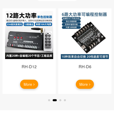
RH-D12
RH-D6
More
More