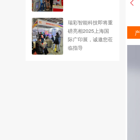
瑞彩智能科技即将重
磅亮相2025上海国
际广印展，诚邀您莅
临指导