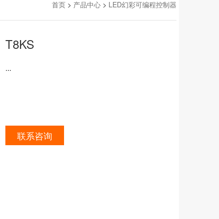
首页
>
产品中心
>
LED幻彩可编程控制器
T8KS
...
联系咨询